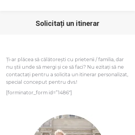
Solicitați un itinerar
You are here:
Ți-ar plăcea să călătorești cu prietenii / familia, dar
nu știi unde să mergi și ce să faci? Nu ezitați să ne
contactați pentru a solicita un itinerar personalizat,
special conceput pentru dvs.!
[forminator_form id=”1486″]