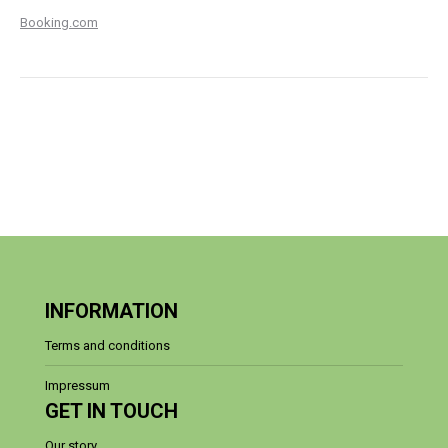
Booking.com
INFORMATION
Terms and conditions
Impressum
GET IN TOUCH
Our story